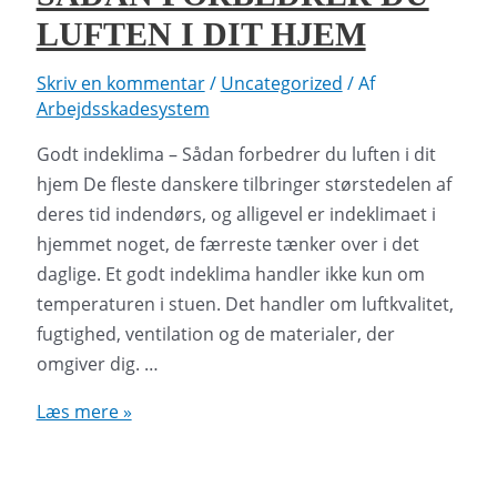
LUFTEN I DIT HJEM
Skriv en kommentar
/
Uncategorized
/ Af
Arbejdsskadesystem
Godt indeklima – Sådan forbedrer du luften i dit
hjem De fleste danskere tilbringer størstedelen af
deres tid indendørs, og alligevel er indeklimaet i
hjemmet noget, de færreste tænker over i det
daglige. Et godt indeklima handler ikke kun om
temperaturen i stuen. Det handler om luftkvalitet,
fugtighed, ventilation og de materialer, der
omgiver dig. …
Godt
Læs mere »
indeklima
–