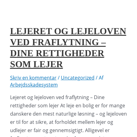
fraflytning
–
Komplet
guide
LEJERET OG LEJELOVEN
VED FRAFLYTNING –
DINE RETTIGHEDER
SOM LEJER
Skriv en kommentar
/
Uncategorized
/ Af
Arbejdsskadesystem
Lejeret og lejeloven ved fraflytning – Dine
rettigheder som lejer At leje en bolig er for mange
danskere den mest naturlige løsning – og lejeloven
er til for at sikre, at forholdet mellem lejer og
udlejer er fair og gennemsigtigt. Alligevel er