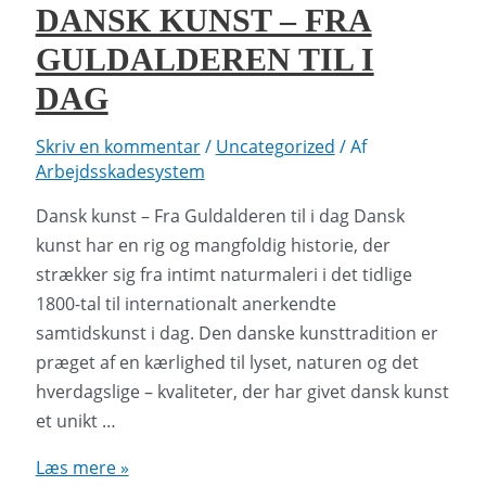
DANSK KUNST – FRA
GULDALDEREN TIL I
DAG
Skriv en kommentar
/
Uncategorized
/ Af
Arbejdsskadesystem
Dansk kunst – Fra Guldalderen til i dag Dansk
kunst har en rig og mangfoldig historie, der
strækker sig fra intimt naturmaleri i det tidlige
1800-tal til internationalt anerkendte
samtidskunst i dag. Den danske kunsttradition er
præget af en kærlighed til lyset, naturen og det
hverdagslige – kvaliteter, der har givet dansk kunst
et unikt …
Dansk
Læs mere »