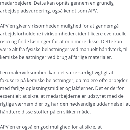
medarbejdere. Dette kan opnås gennem en grundig
arbejdspladsvurdering, også kendt som APV.
APV’en giver virksomheden mulighed for at gennemgå
arbejdsforholdene i virksomheden, identificere eventuelle
risici og finde løsninger for at minimere disse. Dette kan
være alt fra fysiske belastninger ved manuelt håndværk, til
kemiske belastninger ved brug af farlige materialer.
I en malervirksomhed kan det være særligt vigtigt at
fokusere på kemiske belastninger, da malere ofte arbejder
med farlige opløsningsmidler og lakfjerner. Det er derfor
essentielt at sikre, at medarbejderne er udstyret med de
rigtige værnemidler og har den nødvendige uddannelse i at
håndtere disse stoffer på en sikker måde.
APV’en er også en god mulighed for at sikre, at