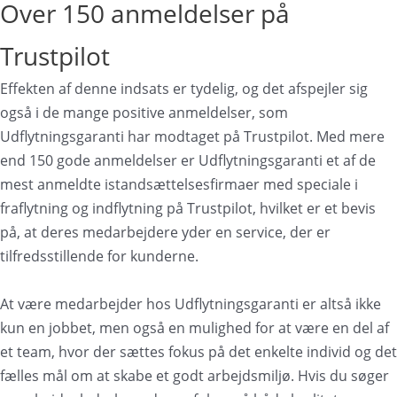
Over 150 anmeldelser på
Trustpilot
Effekten af denne indsats er tydelig, og det afspejler sig
også i de mange positive anmeldelser, som
Udflytningsgaranti har modtaget på Trustpilot. Med mere
end 150 gode anmeldelser er Udflytningsgaranti et af de
mest anmeldte istandsættelsesfirmaer med speciale i
fraflytning og indflytning på Trustpilot, hvilket er et bevis
på, at deres medarbejdere yder en service, der er
tilfredsstillende for kunderne.
At være medarbejder hos Udflytningsgaranti er altså ikke
kun en jobbet, men også en mulighed for at være en del af
et team, hvor der sættes fokus på det enkelte individ og det
fælles mål om at skabe et godt arbejdsmiljø. Hvis du søger