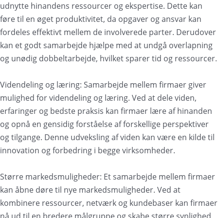
udnytte hinandens ressourcer og ekspertise. Dette kan
føre til en øget produktivitet, da opgaver og ansvar kan
fordeles effektivt mellem de involverede parter. Derudover
kan et godt samarbejde hjælpe med at undgå overlapning
og unødig dobbeltarbejde, hvilket sparer tid og ressourcer.
Videndeling og læring: Samarbejde mellem firmaer giver
mulighed for videndeling og læring. Ved at dele viden,
erfaringer og bedste praksis kan firmaer lære af hinanden
og opnå en gensidig forståelse af forskellige perspektiver
og tilgange. Denne udveksling af viden kan være en kilde til
innovation og forbedring i begge virksomheder.
Større markedsmuligheder: Et samarbejde mellem firmaer
kan åbne døre til nye markedsmuligheder. Ved at
kombinere ressourcer, netværk og kundebaser kan firmaer
nå ud til en bredere målgruppe og skabe større synlighed