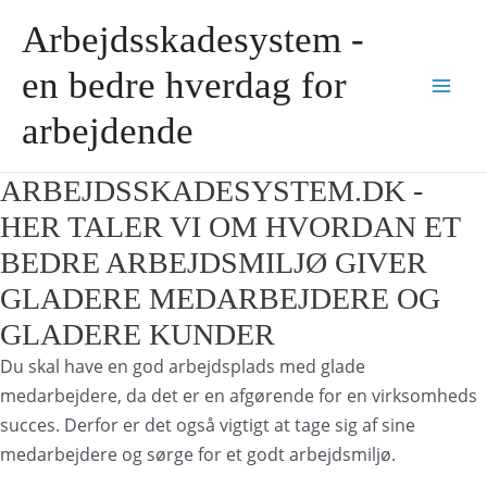
Gå
Arbejdsskadesystem -
til
indholdet
en bedre hverdag for
Mai
arbejdende
Men
ARBEJDSSKADESYSTEM.DK -
HER TALER VI OM HVORDAN ET
BEDRE ARBEJDSMILJØ GIVER
GLADERE MEDARBEJDERE OG
GLADERE KUNDER
Du skal have en god arbejdsplads med glade
medarbejdere, da det er en afgørende for en virksomheds
succes. Derfor er det også vigtigt at tage sig af sine
medarbejdere og sørge for et godt arbejdsmiljø.