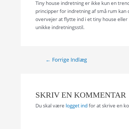
Tiny house indretning er ikke kun en trend
principper for indretning af små rum kan 
overvejer at flytte ind i et tiny house el
unikke indretningsstil.
Indlægsnavigation
←
Forrige Indlæg
SKRIV EN KOMMENTAR
Du skal være
logget ind
for at skrive en 