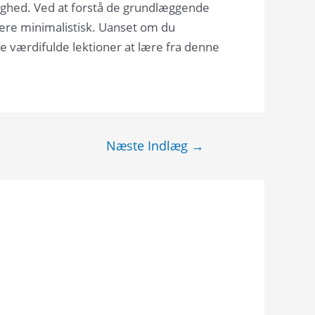
gtighed. Ved at forstå de grundlæggende
 mere minimalistisk. Uanset om du
ge værdifulde lektioner at lære fra denne
Næste Indlæg
→