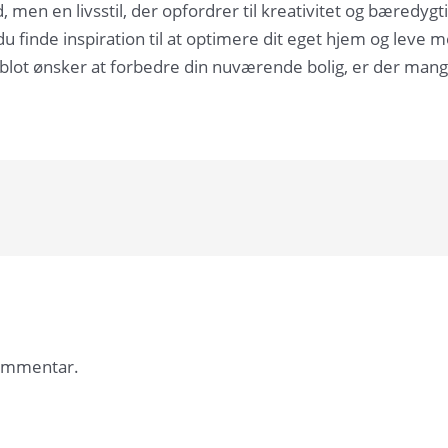
, men en livsstil, der opfordrer til kreativitet og bæredy
du finde inspiration til at optimere dit eget hjem og leve
ler blot ønsker at forbedre din nuværende bolig, er der man
kommentar.