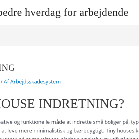
bedre hverdag for arbejdende
ING
/ Af
Arbejdsskadesystem
HOUSE INDRETNING?
eative og funktionelle måde at indrette små boliger på, ty
at leve mere minimalistisk og bæredygtigt. Tiny houses kan