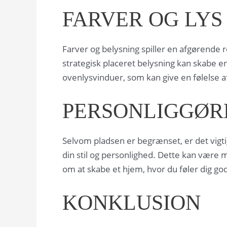
FARVER OG LYS 
Farver og belysning spiller en afgørende r
strategisk placeret belysning kan skabe en
ovenlysvinduer, som kan give en følelse a
PERSONLIGGØRE
Selvom pladsen er begrænset, er det vigtig
din stil og personlighed. Dette kan være m
om at skabe et hjem, hvor du føler dig godt
KONKLUSION