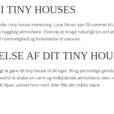
I TINY HOUSES
olle i tiny house indretning. Lyse farver kan få rummet til
 hyggelig atmosfære. Overvej at bruge naturligt lys ved at
f rummelighed og forbindelse til naturen.
LSE AF DIT TINY HOU
t at gøre dit tiny house til dit eget. Brug personlige gens
ed til at skabe en varm og indbydende atmosfære, selv i et
 tilpas, uanset hvor stort eller lille det måtte være.