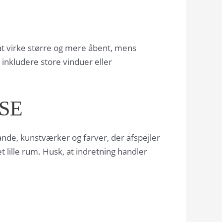
 at virke større og mere åbent, mens
 inkludere store vinduer eller
SE
tande, kunstværker og farver, der afspejler
 lille rum. Husk, at indretning handler