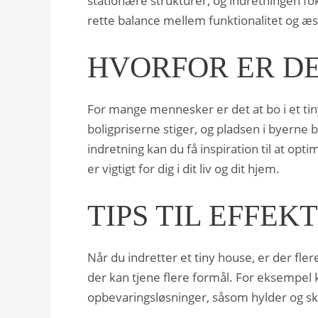
stationære strukturer, og indretningen f
rette balance mellem funktionalitet og æs
HVORFOR ER DE
For mange mennesker er det at bo i et ti
boligpriserne stiger, og pladsen i byerne 
indretning kan du få inspiration til at op
er vigtigt for dig i dit liv og dit hjem.
TIPS TIL EFFEK
Når du indretter et tiny house, er der fle
der kan tjene flere formål. For eksempe
opbevaringsløsninger, såsom hylder og ska