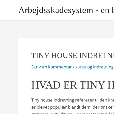
Gå
Arbejdsskadesystem - en 
til
indholdet
TINY HOUSE INDRETN
Skriv en kommentar
/
kunst og indretning
HVAD ER TINY 
Tiny house indretning refererer til den kr
er blevet populær blandt dem, der ønsker 