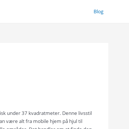
Blog
pisk under 37 kvadratmeter. Denne livsstil
 være alt fra mobile hjem på hjul til