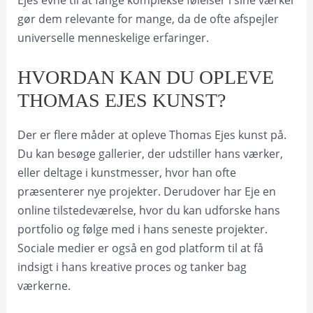
Ejes evne til at fange komplekse følelser i sine værker
gør dem relevante for mange, da de ofte afspejler
universelle menneskelige erfaringer.
HVORDAN KAN DU OPLEVE
THOMAS EJES KUNST?
Der er flere måder at opleve Thomas Ejes kunst på.
Du kan besøge gallerier, der udstiller hans værker,
eller deltage i kunstmesser, hvor han ofte
præsenterer nye projekter. Derudover har Eje en
online tilstedeværelse, hvor du kan udforske hans
portfolio og følge med i hans seneste projekter.
Sociale medier er også en god platform til at få
indsigt i hans kreative proces og tanker bag
værkerne.