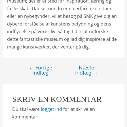
museum; det er et sted for inspiration, læring og
fællesskab. Uanset om du er en erfaren kunstner
eller en nybegynder, vil et besøg på SMK give dig en
dybere forståelse af kunstens betydning og dens
indflydelse på vores liv. Så tag tid til at udforske
dette fantastiske museum og lad dig inspirere af de
mange kunstværker, der venter på dig.
←
Forrige
Næste
Indlægsnavigation
Indlæg
Indlæg
→
SKRIV EN KOMMENTAR
Du skal være
logget ind
for at skrive en
kommentar.