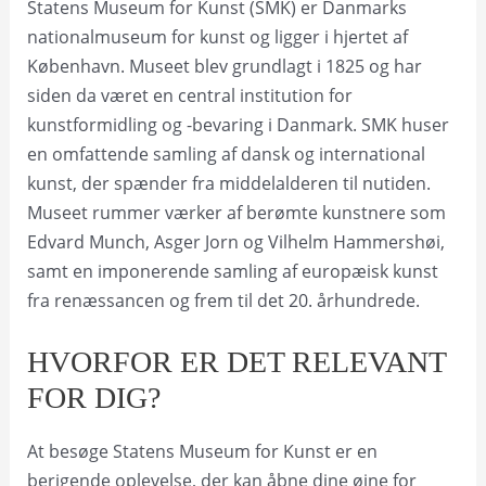
Statens Museum for Kunst (SMK) er Danmarks
nationalmuseum for kunst og ligger i hjertet af
København. Museet blev grundlagt i 1825 og har
siden da været en central institution for
kunstformidling og -bevaring i Danmark. SMK huser
en omfattende samling af dansk og international
kunst, der spænder fra middelalderen til nutiden.
Museet rummer værker af berømte kunstnere som
Edvard Munch, Asger Jorn og Vilhelm Hammershøi,
samt en imponerende samling af europæisk kunst
fra renæssancen og frem til det 20. århundrede.
HVORFOR ER DET RELEVANT
FOR DIG?
At besøge Statens Museum for Kunst er en
berigende oplevelse, der kan åbne dine øjne for