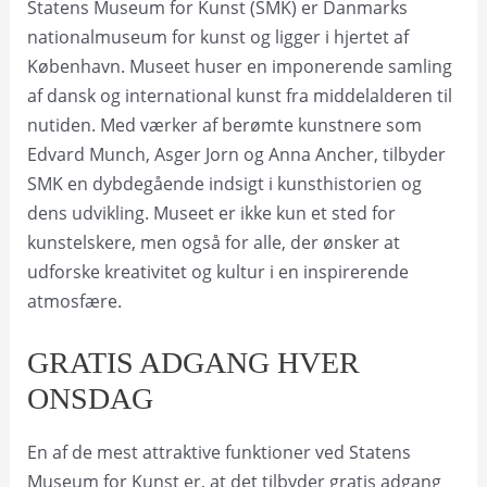
Statens Museum for Kunst (SMK) er Danmarks
nationalmuseum for kunst og ligger i hjertet af
København. Museet huser en imponerende samling
af dansk og international kunst fra middelalderen til
nutiden. Med værker af berømte kunstnere som
Edvard Munch, Asger Jorn og Anna Ancher, tilbyder
SMK en dybdegående indsigt i kunsthistorien og
dens udvikling. Museet er ikke kun et sted for
kunstelskere, men også for alle, der ønsker at
udforske kreativitet og kultur i en inspirerende
atmosfære.
GRATIS ADGANG HVER
ONSDAG
En af de mest attraktive funktioner ved Statens
Museum for Kunst er, at det tilbyder gratis adgang