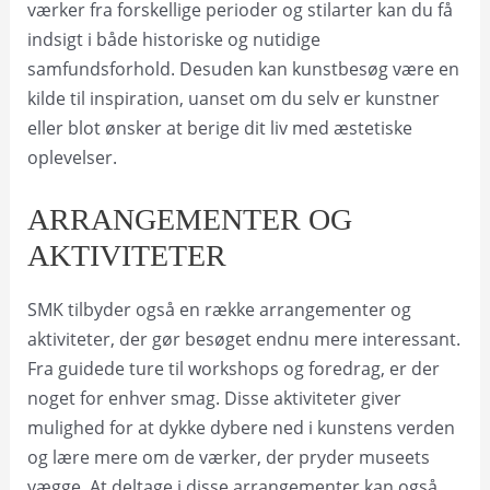
værker fra forskellige perioder og stilarter kan du få
indsigt i både historiske og nutidige
samfundsforhold. Desuden kan kunstbesøg være en
kilde til inspiration, uanset om du selv er kunstner
eller blot ønsker at berige dit liv med æstetiske
oplevelser.
ARRANGEMENTER OG
AKTIVITETER
SMK tilbyder også en række arrangementer og
aktiviteter, der gør besøget endnu mere interessant.
Fra guidede ture til workshops og foredrag, er der
noget for enhver smag. Disse aktiviteter giver
mulighed for at dykke dybere ned i kunstens verden
og lære mere om de værker, der pryder museets
vægge. At deltage i disse arrangementer kan også