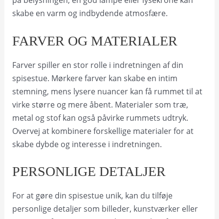
på belysningen; en god lampe eller lysekrone kan
skabe en varm og indbydende atmosfære.
FARVER OG MATERIALER
Farver spiller en stor rolle i indretningen af din
spisestue. Mørkere farver kan skabe en intim
stemning, mens lysere nuancer kan få rummet til at
virke større og mere åbent. Materialer som træ,
metal og stof kan også påvirke rummets udtryk.
Overvej at kombinere forskellige materialer for at
skabe dybde og interesse i indretningen.
PERSONLIGE DETALJER
For at gøre din spisestue unik, kan du tilføje
personlige detaljer som billeder, kunstværker eller