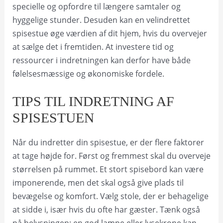
specielle og opfordre til længere samtaler og
hyggelige stunder. Desuden kan en velindrettet
spisestue øge værdien af dit hjem, hvis du overvejer
at sælge det i fremtiden. At investere tid og
ressourcer i indretningen kan derfor have både
følelsesmæssige og økonomiske fordele.
TIPS TIL INDRETNING AF
SPISESTUEN
Når du indretter din spisestue, er der flere faktorer
at tage højde for. Først og fremmest skal du overveje
størrelsen på rummet. Et stort spisebord kan være
imponerende, men det skal også give plads til
bevægelse og komfort. Vælg stole, der er behagelige
at sidde i, især hvis du ofte har gæster. Tænk også