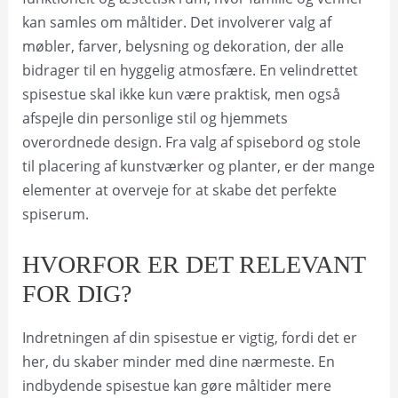
kan samles om måltider. Det involverer valg af
møbler, farver, belysning og dekoration, der alle
bidrager til en hyggelig atmosfære. En velindrettet
spisestue skal ikke kun være praktisk, men også
afspejle din personlige stil og hjemmets
overordnede design. Fra valg af spisebord og stole
til placering af kunstværker og planter, er der mange
elementer at overveje for at skabe det perfekte
spiserum.
HVORFOR ER DET RELEVANT
FOR DIG?
Indretningen af din spisestue er vigtig, fordi det er
her, du skaber minder med dine nærmeste. En
indbydende spisestue kan gøre måltider mere