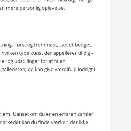
 en mere personlig oplevelse.
utning. Først og fremmest, sæt et budget.
, hvilken type kunst der appellerer til dig –
er og udstillinger for at få en
galleristen; de kan give værdifuld indsigt i
it hjem. Uanset om du er en erfaren samler
stmarkedet kan du finde værker, der ikke