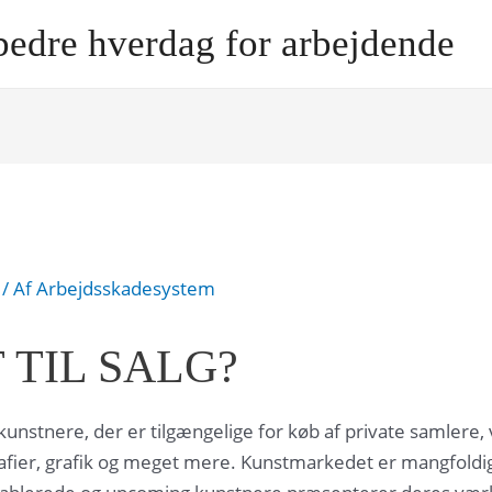
bedre hverdag for arbejdende
/ Af
Arbejdsskadesystem
 TIL SALG?
f kunstnere, der er tilgængelige for køb af private samlere,
rafier, grafik og meget mere. Kunstmarkedet er mangfoldig