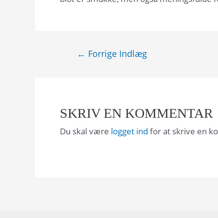
Indlægsnavigation
←
Forrige Indlæg
SKRIV EN KOMMENTAR
Du skal være
logget ind
for at skrive en 