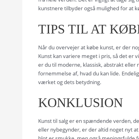
kunstnere tilbyder også mulighed for at k
TIPS TIL AT KØ
Når du overvejer at købe kunst, er der nog
Kunst kan variere meget i pris, så det er vig
er du til moderne, klassisk, abstrakt eller
fornemmelse af, hvad du kan lide. Endelig, 
værket og dets betydning.
KONKLUSION
Kunst til salg er en spændende verden, de
eller nybegynder, er der altid noget nyt a
blot er smukke, men også meningsfulde fo