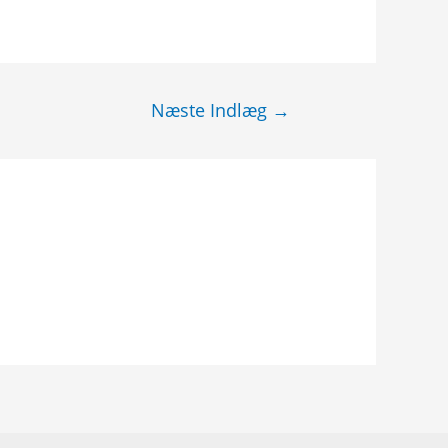
Næste Indlæg
→