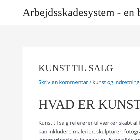
Gå
Arbejdsskadesystem - en 
til
indholdet
KUNST TIL SALG
Skriv en kommentar
/
kunst og indretning
HVAD ER KUNST
Kunst til salg refererer til værker skabt a
kan inkludere malerier, skulpturer, fotog