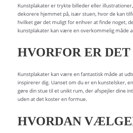
Kunstplakater er trykte billeder eller illustratio
dekorere hjemmet på, især stuen, hvor de kan tilføj
hvilket gør det muligt for enhver at finde noget, 
kunstplakater kan være en overkommelig måde at br
HVORFOR ER DET 
Kunstplakater kan være en fantastisk måde at udtry
inspirerer dig. Uanset om du er en kunstelsker, e
gøre din stue til et unikt rum, der afspejler dine i
uden at det koster en formue.
HVORDAN VÆLGER