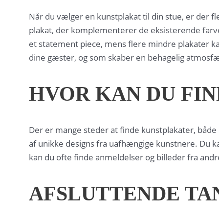
Når du vælger en kunstplakat til din stue, er der
plakat, der komplementerer de eksisterende farve
et statement piece, mens flere mindre plakater k
dine gæster, og som skaber en behagelig atmosf
HVOR KAN DU FI
Der er mange steder at finde kunstplakater, både 
af unikke designs fra uafhængige kunstnere. Du ka
kan du ofte finde anmeldelser og billeder fra andre
AFSLUTTENDE TA