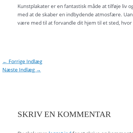
Kunstplakater er en fantastisk måde at tilføje liv o
med at de skaber en indbydende atmosfære. Uanset
være med til at forvandle dit hjem til et sted, hvor 
Indlægsnavigation
←
Forrige Indlæg
Næste Indlæg
→
SKRIV EN KOMMENTAR