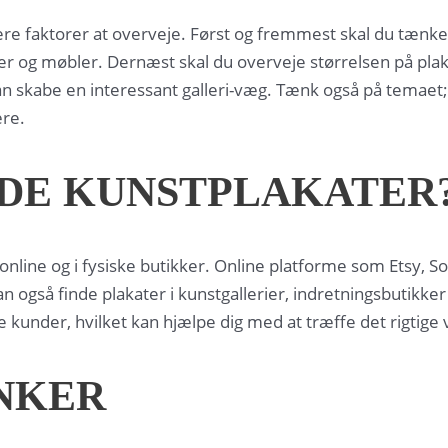
 flere faktorer at overveje. Først og fremmest skal du tæ
r og møbler. Dernæst skal du overveje størrelsen på plak
an skabe en interessant galleri-væg. Tænk også på temaet
ære.
NDE KUNSTPLAKATER
online og i fysiske butikker. Online platforme som Etsy, S
n også finde plakater i kunstgallerier, indretningsbutikke
 kunder, hvilket kan hjælpe dig med at træffe det rigtige 
NKER