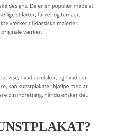
afiske designs. De er en populær måde at
llige stilarter, farver og temaer,
kte værker til klassiske malerier,
 originale værker.
 at vise, hvad du elsker, og hvad der
ære, kan kunstplakater hjælpe med at
tere din indretning, når du ønsker det,
UNSTPLAKAT?