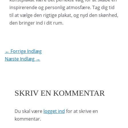
inspirerende og personlig atmosfære. Tag dig tid
til at vælge den rigtige plakat, og nyd den skønhed,
den bringer ind i dit rum.
Indlægsnavigation
←
Forrige Indlæg
Næste Indlæg
→
SKRIV EN KOMMENTAR
Du skal være
logget ind
for at skrive en
kommentar.