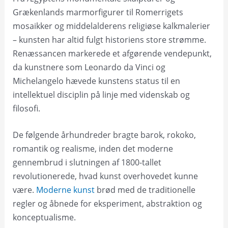
Grækenlands marmorfigurer til Romerrigets
mosaikker og middelalderens religiøse kalkmalerier
– kunsten har altid fulgt historiens store strømme.
Renæssancen markerede et afgørende vendepunkt,
da kunstnere som Leonardo da Vinci og
Michelangelo hævede kunstens status til en
intellektuel disciplin på linje med videnskab og
filosofi.
De følgende århundreder bragte barok, rokoko,
romantik og realisme, inden det moderne
gennembrud i slutningen af 1800-tallet
revolutionerede, hvad kunst overhovedet kunne
være.
Moderne kunst
brød med de traditionelle
regler og åbnede for eksperiment, abstraktion og
konceptualisme.