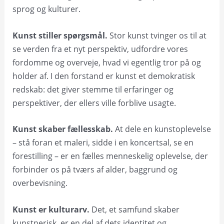
sprog og kulturer.
Kunst stiller spørgsmål.
Stor kunst tvinger os til at
se verden fra et nyt perspektiv, udfordre vores
fordomme og overveje, hvad vi egentlig tror på og
holder af. I den forstand er kunst et demokratisk
redskab: det giver stemme til erfaringer og
perspektiver, der ellers ville forblive usagte.
Kunst skaber fællesskab.
At dele en kunstoplevelse
– stå foran et maleri, sidde i en koncertsal, se en
forestilling – er en fælles menneskelig oplevelse, der
forbinder os på tværs af alder, baggrund og
overbevisning.
Kunst er kulturarv.
Det, et samfund skaber
kunstnerisk, er en del af dets identitet og