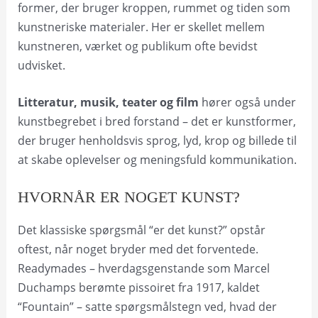
former, der bruger kroppen, rummet og tiden som
kunstneriske materialer. Her er skellet mellem
kunstneren, værket og publikum ofte bevidst
udvisket.
Litteratur, musik, teater og film
hører også under
kunstbegrebet i bred forstand – det er kunstformer,
der bruger henholdsvis sprog, lyd, krop og billede til
at skabe oplevelser og meningsfuld kommunikation.
HVORNÅR ER NOGET KUNST?
Det klassiske spørgsmål “er det kunst?” opstår
oftest, når noget bryder med det forventede.
Readymades – hverdagsgenstande som Marcel
Duchamps berømte pissoiret fra 1917, kaldet
“Fountain” – satte spørgsmålstegn ved, hvad der