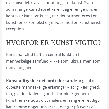
overhovedet kræves for at noget er kunst. Svaret,
som mange kunstteoretikere i dag er enige om, er
kontekst: kunst er kunst, når det præsenteres i en
kunstnerisk kontekst og mødes med en kunstnerisk
reception.
HVORFOR ER KUNST VIGTIG?
Kunst har altid haft en central funktion i
menneskelige samfund – ikke som luksus, men som
nødvendighed.
Kunst udtrykker det, ord ikke kan.
Mange af de
dybeste menneskelige erfaringer – sorg, kærlighed,
tab, glæde – lader sig bedst formidle gennem
kunstneriske udtryk. Et maleri, en sang eller et digt
kan ramme noget universelt, der går på tværs af