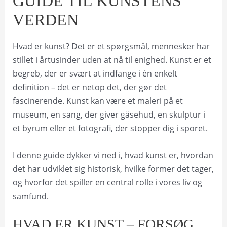
GUIDE TIL KUNSTENS
VERDEN
Hvad er kunst? Det er et spørgsmål, mennesker har
stillet i årtusinder uden at nå til enighed. Kunst er et
begreb, der er svært at indfange i én enkelt
definition – det er netop det, der gør det
fascinerende. Kunst kan være et maleri på et
museum, en sang, der giver gåsehud, en skulptur i
et byrum eller et fotografi, der stopper dig i sporet.
I denne guide dykker vi ned i, hvad kunst er, hvordan
det har udviklet sig historisk, hvilke former det tager,
og hvorfor det spiller en central rolle i vores liv og
samfund.
HVAD ER KUNST – FORSØG