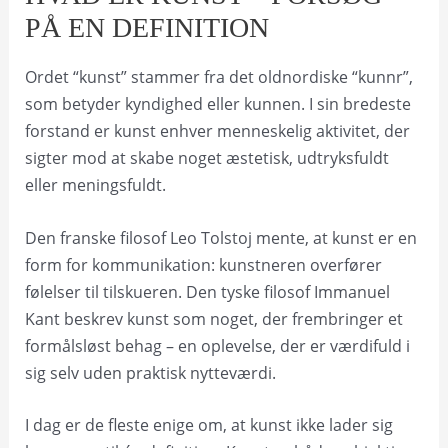
PÅ EN DEFINITION
Ordet “kunst” stammer fra det oldnordiske “kunnr”,
som betyder kyndighed eller kunnen. I sin bredeste
forstand er kunst enhver menneskelig aktivitet, der
sigter mod at skabe noget æstetisk, udtryksfuldt
eller meningsfuldt.
Den franske filosof Leo Tolstoj mente, at kunst er en
form for kommunikation: kunstneren overfører
følelser til tilskueren. Den tyske filosof Immanuel
Kant beskrev kunst som noget, der frembringer et
formålsløst behag – en oplevelse, der er værdifuld i
sig selv uden praktisk nytteværdi.
I dag er de fleste enige om, at kunst ikke lader sig