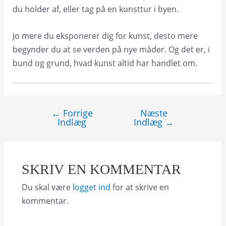
du holder af, eller tag på en kunsttur i byen.
Jo mere du eksponerer dig for kunst, desto mere
begynder du at se verden på nye måder. Og det er, i
bund og grund, hvad kunst altid har handlet om.
←
Forrige
Næste
Indlægsnavigation
Indlæg
Indlæg
→
SKRIV EN KOMMENTAR
Du skal være
logget ind
for at skrive en
kommentar.