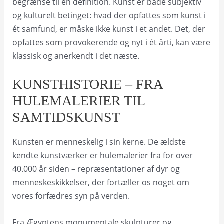
begrænse til én definition. Kunst er både subjektiv
og kulturelt betinget: hvad der opfattes som kunst i
ét samfund, er måske ikke kunst i et andet. Det, der
opfattes som provokerende og nyt i ét årti, kan være
klassisk og anerkendt i det næste.
KUNSTHISTORIE – FRA
HULEMALERIER TIL
SAMTIDSKUNST
Kunsten er menneskelig i sin kerne. De ældste
kendte kunstværker er hulemalerier fra for over
40.000 år siden – repræsentationer af dyr og
menneskeskikkelser, der fortæller os noget om
vores forfædres syn på verden.
Fra Ægyptens monumentale skulpturer og