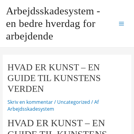
Gå
Arbejdsskadesystem -
til
indholdet
en bedre hverdag for
Mai
arbejdende
Men
HVAD ER KUNST – EN
GUIDE TIL KUNSTENS
VERDEN
Skriv en kommentar
/
Uncategorized
/ Af
Arbejdsskadesystem
HVAD ER KUNST – EN