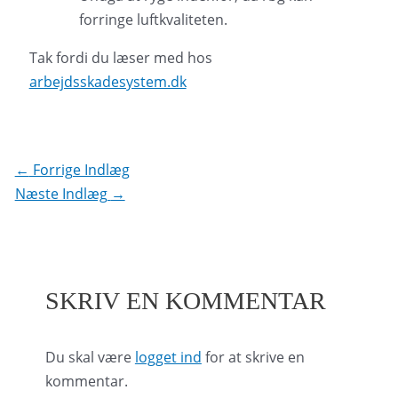
forringe luftkvaliteten.
Tak fordi du læser med hos
arbejdsskadesystem.dk
Indlægsnavigation
←
Forrige Indlæg
Næste Indlæg
→
SKRIV EN KOMMENTAR
Du skal være
logget ind
for at skrive en
kommentar.