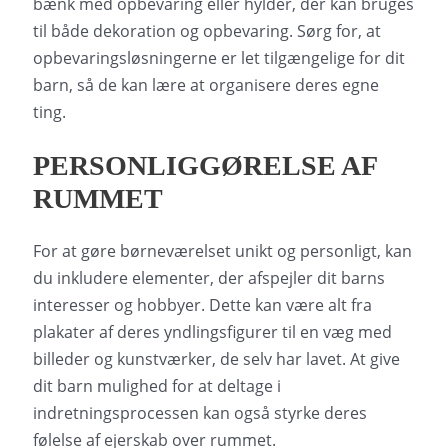
bænk med opbevaring eller hylder, der kan bruges
til både dekoration og opbevaring. Sørg for, at
opbevaringsløsningerne er let tilgængelige for dit
barn, så de kan lære at organisere deres egne
ting.
PERSONLIGGØRELSE AF
RUMMET
For at gøre børneværelset unikt og personligt, kan
du inkludere elementer, der afspejler dit barns
interesser og hobbyer. Dette kan være alt fra
plakater af deres yndlingsfigurer til en væg med
billeder og kunstværker, de selv har lavet. At give
dit barn mulighed for at deltage i
indretningsprocessen kan også styrke deres
følelse af ejerskab over rummet.