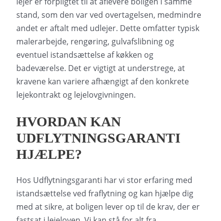
lejer er forpligtet til at aflevere boligen i samme
stand, som den var ved overtagelsen, medmindre
andet er aftalt med udlejer. Dette omfatter typisk
malerarbejde, rengøring, gulvafslibning og
eventuel istandsættelse af køkken og
badeværelse. Det er vigtigt at understrege, at
kravene kan variere afhængigt af den konkrete
lejekontrakt og lejelovgivningen.
HVORDAN KAN
UDFLYTNINGSGARANTI
HJÆLPE?
Hos Udflytningsgaranti har vi stor erfaring med
istandsættelse ved fraflytning og kan hjælpe dig
med at sikre, at boligen lever op til de krav, der er
fastsat i lejeloven. Vi kan stå for alt fra