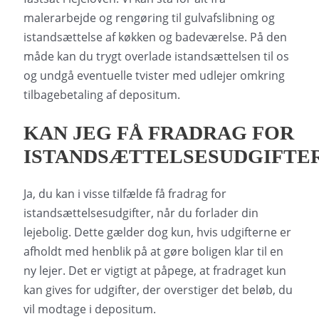
malerarbejde og rengøring til gulvafslibning og
istandsættelse af køkken og badeværelse. På den
måde kan du trygt overlade istandsættelsen til os
og undgå eventuelle tvister med udlejer omkring
tilbagebetaling af depositum.
KAN JEG FÅ FRADRAG FOR
ISTANDSÆTTELSESUDGIFTE
Ja, du kan i visse tilfælde få fradrag for
istandsættelsesudgifter, når du forlader din
lejebolig. Dette gælder dog kun, hvis udgifterne er
afholdt med henblik på at gøre boligen klar til en
ny lejer. Det er vigtigt at påpege, at fradraget kun
kan gives for udgifter, der overstiger det beløb, du
vil modtage i depositum.