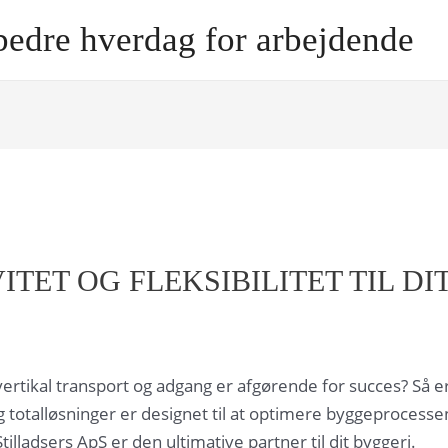
bedre hverdag for arbejdende
ITET OG FLEKSIBILITET TIL DI
ertikal transport og adgang er afgørende for succes? Så er 
talløsninger er designet til at optimere byggeprocessen og 
tilladsers ApS er den ultimative partner til dit byggeri.