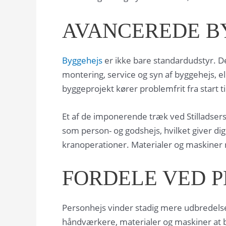
AVANCEREDE B
Byggehejs
er ikke bare standardudstyr. De
montering, service og syn af byggehejs, e
byggeprojekt kører problemfrit fra start til
Et af de imponerende træk ved Stilladsers
som person- og godshejs, hvilket giver dig 
kranoperationer. Materialer og maskiner nå
FORDELE VED 
Personhejs vinder stadig mere udbredelse 
håndværkere, materialer og maskiner at bli