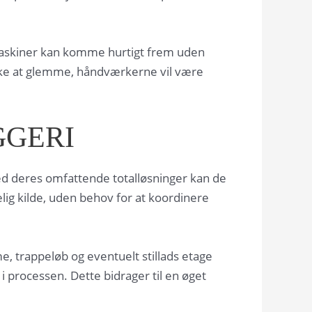
 maskiner kan komme hurtigt frem uden
ikke at glemme, håndværkerne vil være
GGERI
 Med deres omfattende totalløsninger kan de
delig kilde, uden behov for at koordinere
e, trappeløb og eventuelt stillads etage
i processen. Dette bidrager til en øget