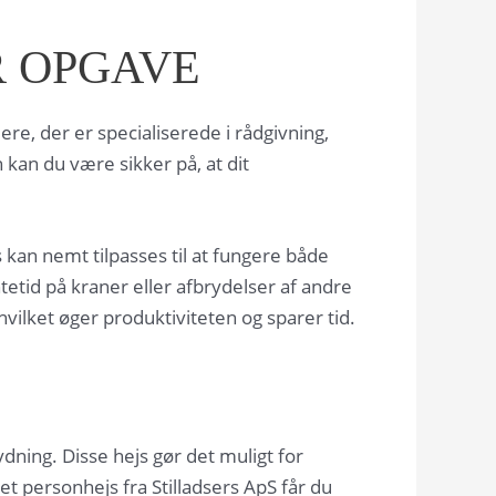
R OPGAVE
re, der er specialiserede i rådgivning,
kan du være sikker på, at dit
kan nemt tilpasses til at fungere både
ntetid på kraner eller afbrydelser af andre
vilket øger produktiviteten og sparer tid.
dning. Disse hejs gør det muligt for
t personhejs fra Stilladsers ApS får du