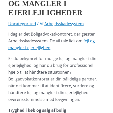
OG MANGLER I
EJERLEJLIGHEDER
Uncategorized
/ Af
Arbejdsskadesystem
I dag er det Boligadvokatkontoret, der gæster
Arbejdsskadesystem. De vil tale lidt om
fejl og
mangler i ejerlejlighed
.
Er du bekymret for mulige fejl og mangler i din
ejerlejlighed, og har du brug for professionel
hjælp til at håndtere situationen?
Boligadvokatkontoret er din pålidelige partner,
når det kommer til at identificere, vurdere og
håndtere fejl og mangler i din ejerlejlighed i
overensstemmelse med lovgivningen.
Tryghed i køb og salg af bolig