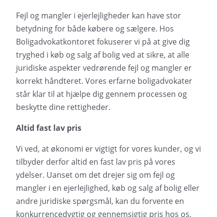
Fejl og mangler i ejerlejligheder kan have stor
betydning for både købere og sælgere. Hos
Boligadvokatkontoret fokuserer vi på at give dig
tryghed i køb og salg af bolig ved at sikre, at alle
juridiske aspekter vedrørende fejl og mangler er
korrekt håndteret. Vores erfarne boligadvokater
står klar til at hjælpe dig gennem processen og
beskytte dine rettigheder.
Altid fast lav pris
Vi ved, at økonomi er vigtigt for vores kunder, og vi
tilbyder derfor altid en fast lav pris på vores
ydelser. Uanset om det drejer sig om fejl og
mangler i en ejerlejlighed, køb og salg af bolig eller
andre juridiske spørgsmål, kan du forvente en
konkurrencedygtig og gennemsigtig pris hos os.